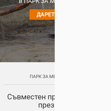
в ПАРК ЗА МЕЧКИ Белица
ДАРЕТЕ ДНЕС
ПАРК ЗА МЕЧКИ Белица
Съвместен проект, основан
през 2000